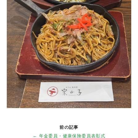
約款
採用情報
新着情報
お問い合わせ
前の記事
← 年金委員・健康保険委員表彰式