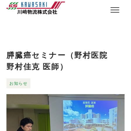
膵臓癌セミナー（野村医院
野村佳克 医師）
お知らせ