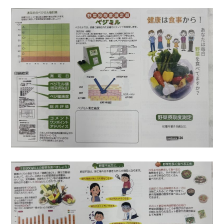
ホーム
事業紹介
設備紹介
会社概要
約款
採用情報
新着情報