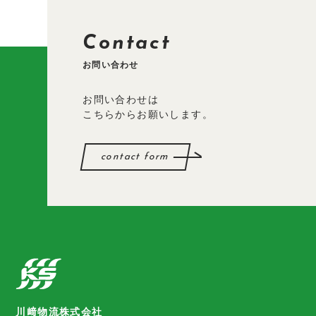
採用情報
Contact
新着情報
お問い合わせ
お問い合わせ
お問い合わせは
こちらからお願いします。
contact form
川﨑物流株式会社