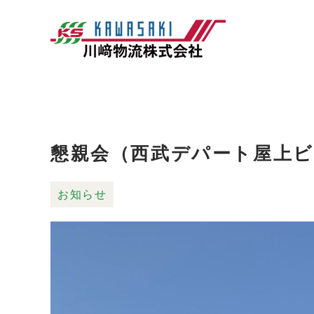
懇親会（西武デパート屋上
お知らせ