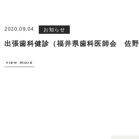
会社概要
約款
2020.09.04
お知らせ
採用情報
出張歯科健診（福井県歯科医師会 佐
新着情報
view more
お問い合わせ