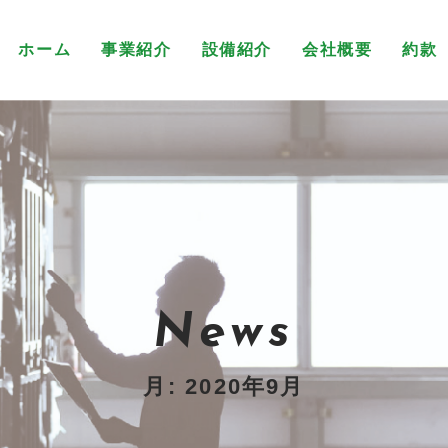
ホーム
事業紹介
設備紹介
会社概要
約款
News
月:
2020年9月