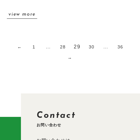
view more
投
…
29
…
←
1
28
30
36
稿
→
の
ペ
ー
ジ
送
り
Contact
お問い合わせ