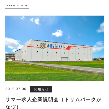
設備紹介
view more
会社概要
約款
採用情報
新着情報
お問い合わせ
2019.07.06
お知らせ
サマー求人企業説明会（トリムパークか
なづ）