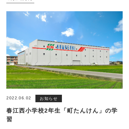
ホーム
事業紹介
設備紹介
会社概要
約款
採用情報
2022.06.02
お知らせ
新着情報
春江西小学校2年生「町たんけん」の学
お問い合わせ
習