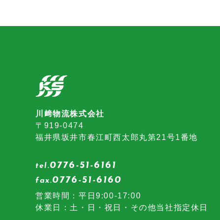
川﨑物流株式会社
〒919-0474
福井県坂井市春江町西太郎丸第21号1番地
0776-51-6161
tel.
0776-51-6160
fax.
営業時間：平日9:00-17:00
休業日：土・日・祝日・その他当社指定休日