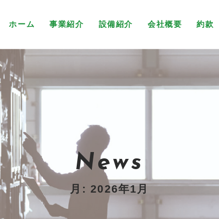
ホーム
事業紹介
設備紹介
会社概要
約款
News
月:
2026年1月